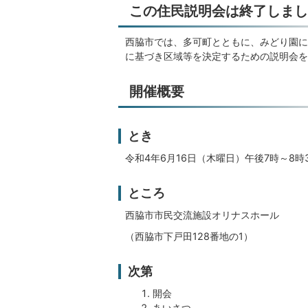
この住民説明会は終了しまし
西脇市では、多可町とともに、みどり園に
に基づき区域等を決定するための説明会を
開催概要
とき
令和4年6月16日（木曜日）午後7時～8時
ところ
西脇市市民交流施設オリナスホール
（西脇市下戸田128番地の1）
次第
開会
あいさつ