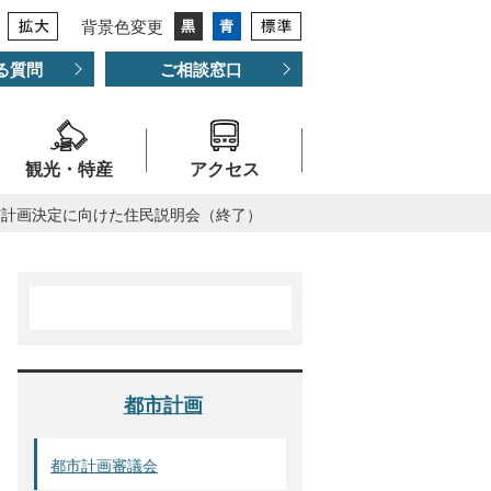
背景色変更
る質問
ご相談窓口
観光・特産
アクセス
市計画決定に向けた住民説明会（終了）
都市計画
都市計画審議会