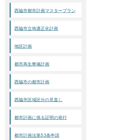
西脇市都市計画マスタープラン
西脇市立地適正化計画
地区計画
都市再生整備計画
西脇市の都市計画
西脇市区域区分の見直し
都市計画に係る証明の発行
都市計画法第53条申請