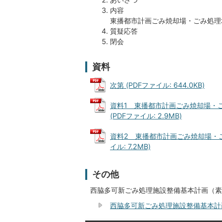
内容
東播都市計画ごみ焼却場・ごみ処理
質疑応答
閉会
資料
次第 (PDFファイル: 644.0KB)
資料1 東播都市計画ごみ焼却場・
(PDFファイル: 2.9MB)
資料2 東播都市計画ごみ焼却場・ご
イル: 7.2MB)
その他
西脇多可新ごみ処理施設整備基本計画（素
西脇多可新ごみ処理施設整備基本計