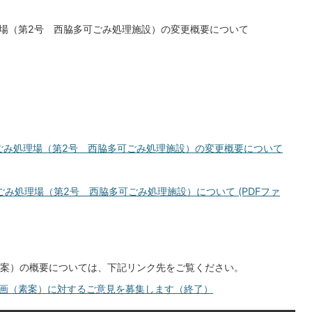
場（第2号 西脇多可ごみ処理施設）の変更概要について
ごみ処理場（第2号 西脇多可ごみ処理施設）の変更概要について
み処理場（第2号 西脇多可ごみ処理施設）について (PDFファ
案）の概要については、下記リンク先をご覧ください。
画（素案）に対するご意見を募集します（終了）