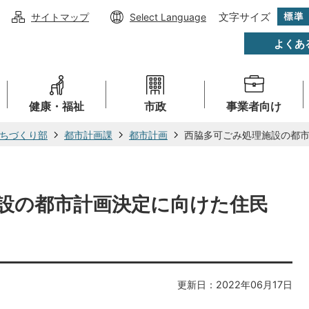
文字サイズ
サイトマップ
Select Language
よくあ
健康・福祉
市政
事業者向け
ちづくり部
都市計画課
都市計画
西脇多可ごみ処理施設の都
設の都市計画決定に向けた住民
更新日：2022年06月17日