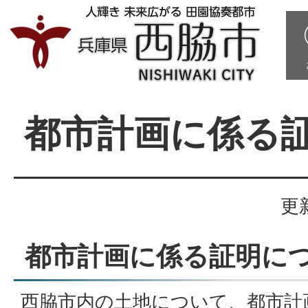
都市計画に係る
更
都市計画に係る証明に
西脇市内の土地について、都市計