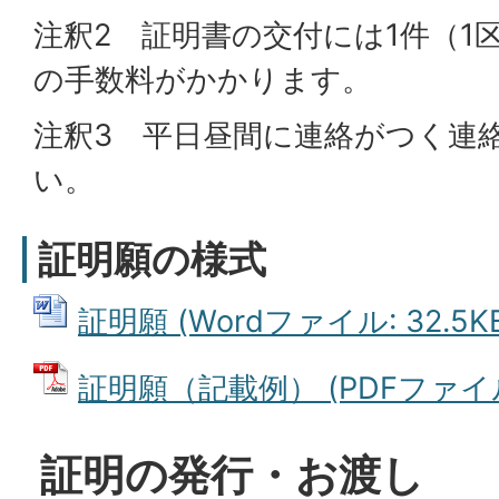
注釈2 証明書の交付には1件（1
の手数料がかかります。
注釈3 平日昼間に連絡がつく連
い。
証明願の様式
証明願 (Wordファイル: 32.5K
証明願（記載例） (PDFファイル: 
証明の発行・お渡し