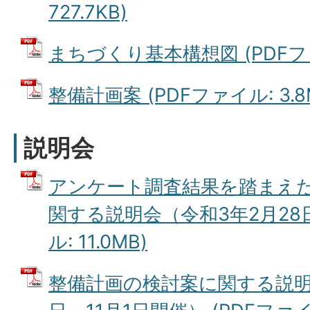
727.7KB)
まちづくり基本構想図 (PDFファイ
整備計画案 (PDFファイル: 3.8
説明会
アンケート調査結果を踏まえ
関する説明会（令和3年2月28日
ル: 11.0MB)
整備計画の検討案に関する説明会