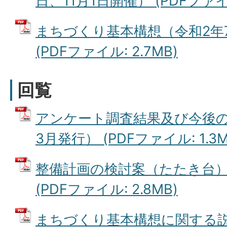
日、11月1日開催） (PDFファイル
まちづくり基本構想（令和2年
(PDFファイル: 2.7MB)
回覧
アンケート調査結果及び今後の
3月発行） (PDFファイル: 1.3M
整備計画の検討案（たたき台）
(PDFファイル: 2.8MB)
まちづくり基本構想に関する説