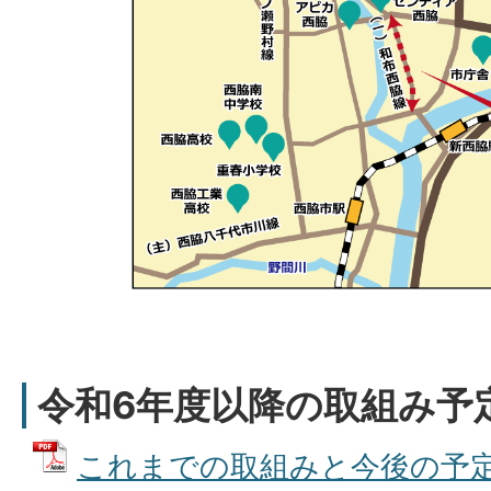
令和6年度以降の取組み予
これまでの取組みと今後の予定 