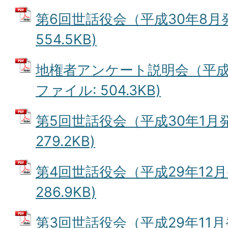
第6回世話役会（平成30年8月発
554.5KB)
地権者アンケート説明会（平成3
ファイル: 504.3KB)
第5回世話役会（平成30年1月発
279.2KB)
第4回世話役会（平成29年12月
286.9KB)
第3回世話役会（平成29年11月発