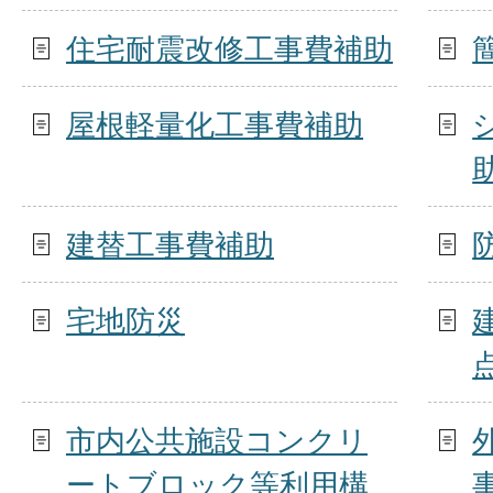
住宅耐震改修工事費補助
屋根軽量化工事費補助
建替工事費補助
宅地防災
市内公共施設コンクリ
ートブロック等利用構