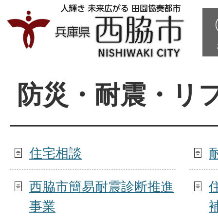
防災・耐震・リ
住宅相談
西脇市簡易耐震診断推進
事業