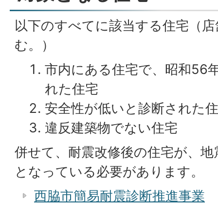
以下のすべてに該当する住宅（店
む。）
市内にある住宅で、昭和56年
れた住宅
安全性が低いと診断された
違反建築物でない住宅
併せて、耐震改修後の住宅が、地
となっている必要があります。
西脇市簡易耐震診断推進事業