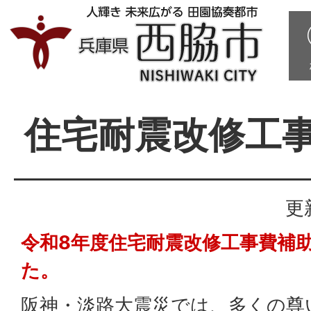
住宅耐震改修工
更
令和8年度住宅耐震改修工事費補
た。
阪神・淡路大震災では、多くの尊