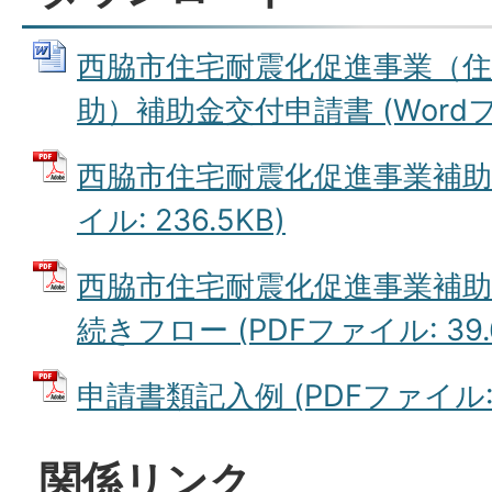
西脇市住宅耐震化促進事業（住
助）補助金交付申請書 (Wordファ
西脇市住宅耐震化促進事業補助金
イル: 236.5KB)
西脇市住宅耐震化促進事業補
続きフロー (PDFファイル: 39.
申請書類記入例 (PDFファイル: 9
関係リンク