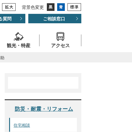
背景色変更
る質問
ご相談窓口
観光・特産
アクセス
補助
防災・耐震・リフォーム
住宅相談