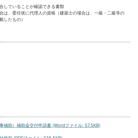
合していることが確認できる書類
合は、委任状に代理人の資格（建築士の場合は、一級・二級等の
載したもの）
）補助金交付申請書 (Wordファイル: 57.5KB)
(PDFファイル: 236.5KB)