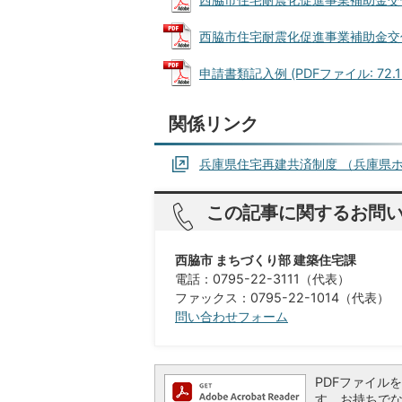
西脇市住宅耐震化促進事業補助金交付規程
申請書類記入例 (PDFファイル: 72.1
関係リンク
兵庫県住宅再建共済制度 （兵庫県
この記事に関するお問
西脇市 まちづくり部 建築住宅課
電話：0795-22-3111（代表）
ファックス：0795-22-1014（代表）
問い合わせフォーム
PDFファイルを閲
す。お持ちでない方