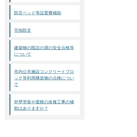
防災ベッド等設置費補助
宅地防災
建築物の既設の塀の安全点検等
について
市内公共施設コンクリートブロ
ック等利用構造物の点検につい
て
外壁塗装や屋根の改修工事の補
助はありますか？