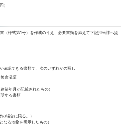
万円）
書（様式第1号）を作成のうえ、必要書類を添えて下記担当課へ提
が確認できる書類で、次のいずれかの写し
は検査済証
（建築年月が記載されたもの）
証明する書類
者の場合に限る。）
となる地物を明示したもの）