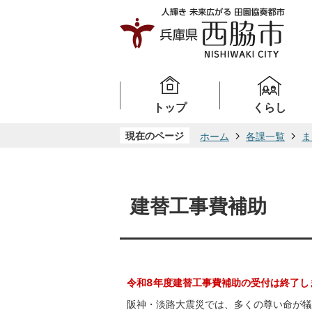
トップ
くらし
現在のページ
ホーム
各課一覧
ま
建替工事費補助
令和8年度建替工事費補助の受付は終了し
阪神・淡路大震災では、多くの尊い命が犠