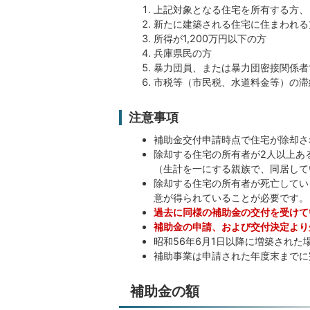
上記対象となる住宅を所有する方、
新たに建築される住宅に住まわれる
所得が1,200万円以下の方
兵庫県民の方
暴力団員、または暴力団密接関係者
市税等（市民税、水道料金等）の滞
注意事項
補助金交付申請時点で住宅が除却さ
除却する住宅の所有者が2人以上あ
（生計を一にする親族で、同居して
除却する住宅の所有者が死亡してい
意が得られていることが必要です。
過去に同様の補助金の交付を受けて
補助金の申請、および交付決定より
昭和56年6月1日以降に増築され
補助事業は申請された年度末までに
補助金の額