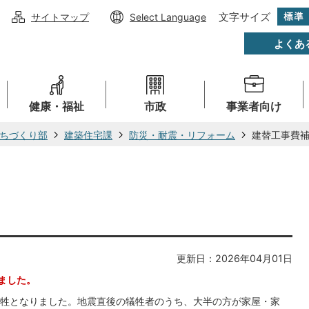
文字サイズ
サイトマップ
Select Language
よくあ
健康・福祉
市政
事業者向け
ちづくり部
建築住宅課
防災・耐震・リフォーム
建替工事費
更新日：2026年04月01日
ました。
牲となりました。地震直後の犠牲者のうち、大半の方が家屋・家