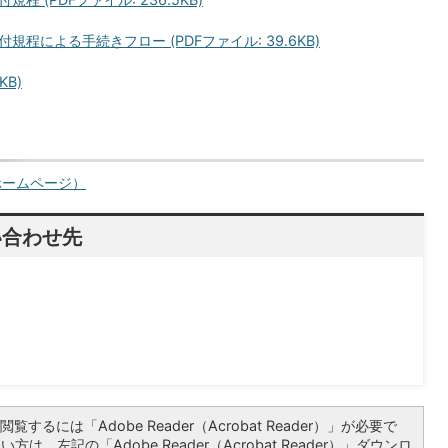
による手続きフロー (PDFファイル: 39.6KB)
KB)
ホームページ）
い合わせ先
覧するには「Adobe Reader（Acrobat Reader）」が必要で
は、左記の「Adobe Reader（Acrobat Reader）」ダウンロ