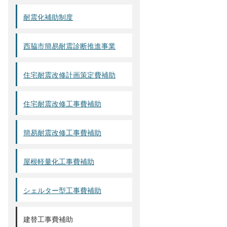
耐震化補助制度
西脇市簡易耐震診断推進事業
住宅耐震改修計画策定費補助
住宅耐震改修工事費補助
簡易耐震改修工事費補助
屋根軽量化工事費補助
シェルター型工事費補助
建替工事費補助