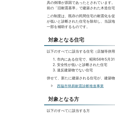
具の倒壊が原因であったとされています。
前の「旧耐震基準」で建築された木造住宅
この
制度は、既存の民間住宅の耐震化を促
が低いと診断された住宅を除却し、当該地
一部を補助するものです。
対象となる住宅
以下のすべてに該当する住宅（店舗等併用
市内にある住宅で、昭和56年5月3
安全性が低いと診断された住宅
違反建築物でない住宅
併せて、新たに建築される住宅が、建築物
西脇市簡易耐震診断推進事業
対象となる方
以下のすべてに該当する方