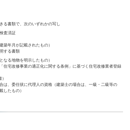
きる書類で、次のいずれかの写し
検査済証
建築年月が記載されたもの）
明する書類
となる地物を明示したもの）
「住宅改修事業の適正化に関する条例」に基づく住宅改修業者登録
書）
合は、委任状に代理人の資格（建築士の場合は、一級・二級等の
載したもの）