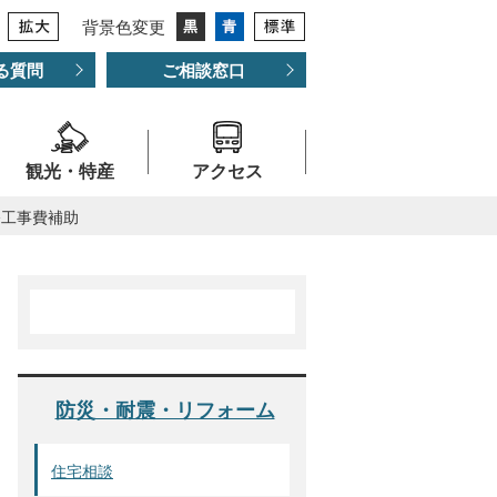
背景色変更
る質問
ご相談窓口
観光・特産
アクセス
修工事費補助
防災・耐震・リフォーム
住宅相談