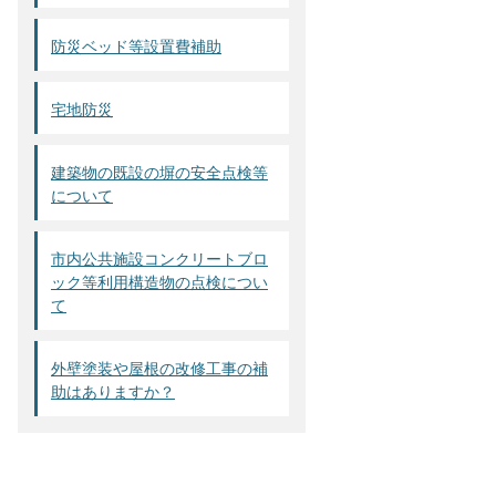
防災ベッド等設置費補助
宅地防災
建築物の既設の塀の安全点検等
について
市内公共施設コンクリートブロ
ック等利用構造物の点検につい
て
外壁塗装や屋根の改修工事の補
助はありますか？