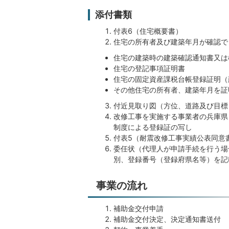
添付書類
付表6（住宅概要書）
住宅の所有者及び建築年月が確認で
住宅の建築時の建築確認通知書又は
住宅の登記事項証明書
住宅の固定資産課税台帳登録証明（
その他住宅の所有者、建築年月を証
付近見取り図（方位、道路及び目標
改修工事を実施する事業者の兵庫県
制度による登録証の写し
付表5（耐震改修工事実績公表同意
委任状（代理人が申請手続を行う場
別、登録番号（登録府県名等）を記
事業の流れ
補助金交付申請
補助金交付決定、決定通知書送付