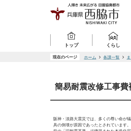
トップ
くらし
現在のページ
ホーム
各課一覧
ま
簡易耐震改修工事費
阪神・淡路大震災では、多くの尊い命が犠
具の倒壊が原因であったとされています。
前の「旧耐震基準」で建築された木造住宅