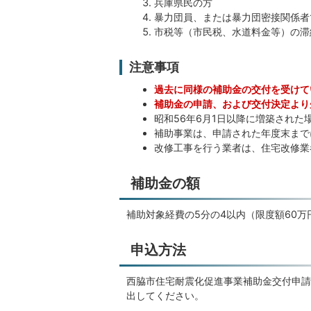
兵庫県民の方
暴力団員、または暴力団密接関係者
市税等（市民税、水道料金等）の滞
注意事項
過去に同様の補助金の交付を受けて
補助金の申請、および交付決定より
昭和56年6月1日以降に増築され
補助事業は、申請された年度末まで
改修工事を行う業者は、住宅改修業
補助金の額
補助対象経費の5分の4以内（限度額60万
申込方法
西脇市住宅耐震化促進事業補助金交付申請
出してください。