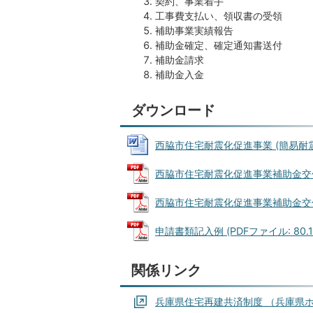
契約、事業着手
工事費支払い、領収書の受領
補助事業実績報告
補助金確定、確定通知書送付
補助金請求
補助金入金
ダウンロード
西脇市住宅耐震化促進事業 (簡易耐震改
西脇市住宅耐震化促進事業補助金交付規程 
西脇市住宅耐震化促進事業補助金交付規程
申請書類記入例 (PDFファイル: 80.1
関係リンク
兵庫県住宅再建共済制度 （兵庫県