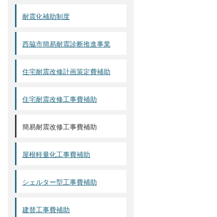
耐震化補助制度
西脇市簡易耐震診断推進事業
住宅耐震改修計画策定費補助
住宅耐震改修工事費補助
簡易耐震改修工事費補助
屋根軽量化工事費補助
シェルター型工事費補助
建替工事費補助