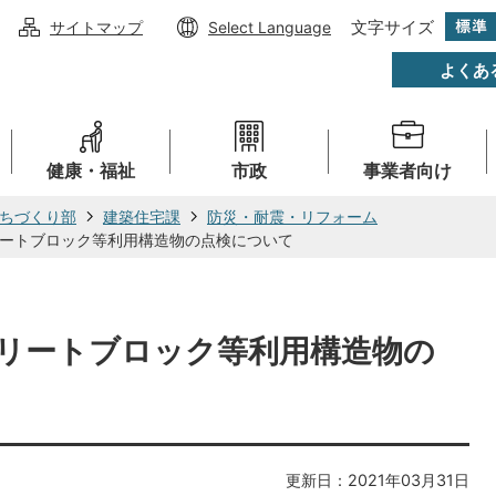
文字サイズ
サイトマップ
Select Language
よくあ
健康・福祉
市政
事業者向け
ちづくり部
建築住宅課
防災・耐震・リフォーム
ートブロック等利用構造物の点検について
リートブロック等利用構造物の
更新日：2021年03月31日