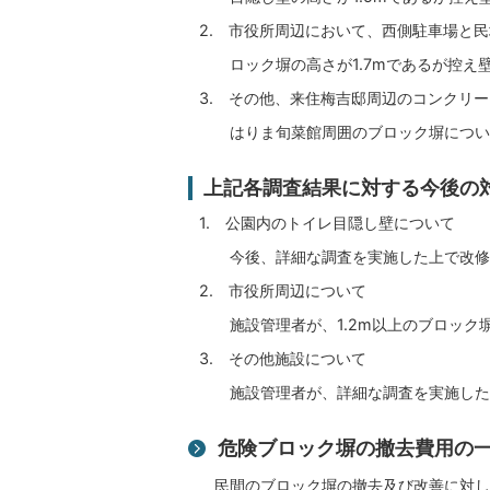
2. 市役所周辺において、西側駐車場と
ロック塀の高さが1.7mであるが控え
3. その他、来住梅吉邸周辺のコンクリ
はりま旬菜館周囲のブロック塀につい
上記各調査結果に対する今後の
1. 公園内のトイレ目隠し壁について
今後、詳細な調査を実施した上で改修
2. 市役所周辺について
施設管理者が、1.2m以上のブロック
3. その他施設について
施設管理者が、詳細な調査を実施した
危険ブロック塀の撤去費用の
民間のブロック塀の撤去及び改善に対し