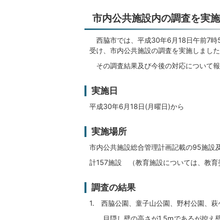
市内公共施設内の調査を実施
西脇市では、平成30年6月18日午前7
受け、市内公共施設の調査を実施しました
その調査結果及び今後の対応について報
実施日
平成30年6月18日(月曜日)から
実施場所
市内公共施設総合管理計画記載の95施設
計157施設 （教育施設については、教
調査の結果
1. 西脇公園、童子山公園、野村公園
目隠し壁の高さが1.5mであるが控え