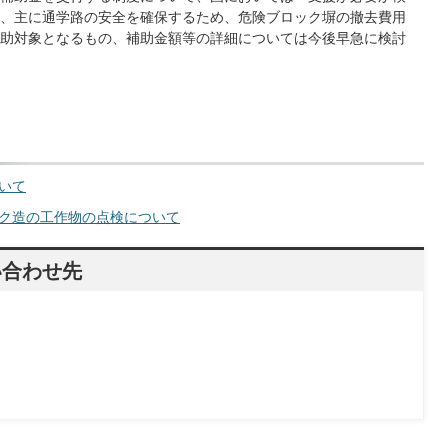
、主に通学路の安全を確保するため、危険ブロック塀の撤去費用
助対象となるもの、補助金額等の詳細については今後早急に検討
いて
ク造の工作物の点検について
い合わせ先