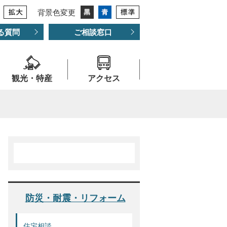
背景色変更
る質問
ご相談窓口
観光・特産
アクセス
防災・耐震・リフォーム
住宅相談