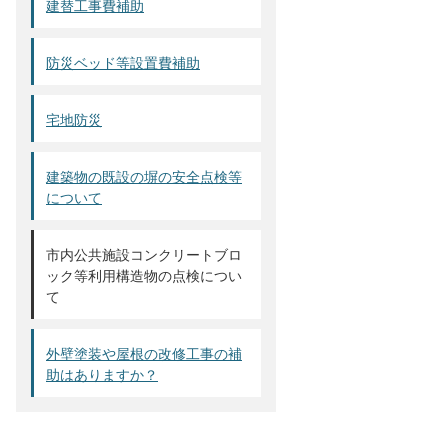
建替工事費補助
防災ベッド等設置費補助
宅地防災
建築物の既設の塀の安全点検等
について
市内公共施設コンクリートブロ
ック等利用構造物の点検につい
て
外壁塗装や屋根の改修工事の補
助はありますか？