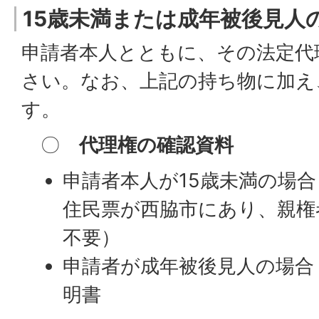
15歳未満または成年被後見人
申請者本人とともに、その法定代
さい。なお、上記の持ち物に加え
す。
〇
代理権の確認資料
申請者本人が15歳未満の場
住民票が西脇市にあり、親権
不要）
申請者が成年被後見人の場合
明書