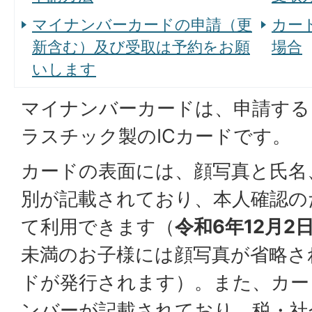
マイナンバーカードの申請（更
カー
新含む）及び受取は予約をお願
場合
いします
マイナンバーカードは、申請する
ラスチック製のICカードです。
カードの表面には、顔写真と氏名
別が記載されており、本人確認の
て利用できます（
令和6年12月2
未満のお子様には顔写真が省略さ
ドが発行されます）。また、カー
ンバーが記載されており、税・社