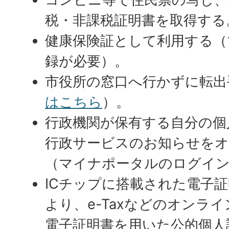
税・非課税証明書を取得する
健康保険証として利用する（
録が必要）。
市役所の窓口へ行かずに転出
はこちら
）。
行政機関が保有する自分の個
行政サービスのお知らせを
（マイナポータルのログイン
ICチップに搭載された電子
より、e-Taxなどのオンラ
電子証明書を用いた公的個人