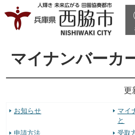
マイナンバーカ
更
お知らせ
マイ
と
申請方法
受取