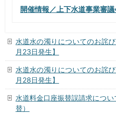
開催情報／上下水道事業審議
水道水の濁りについてのお詫び
月23日発生】
水道水の濁りについてのお詫び
月28日発生】
水道料金口座振替誤請求について
替）