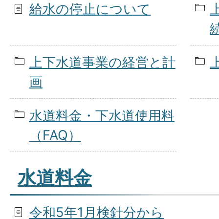
給水の停止について
上下水道事業の経営と計
画
水道料金・下水道使用料
（FAQ）
水道料金
令和5年1月検針分から