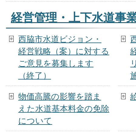
経営管理・上下水道事
西脇市水道ビジョン・
経営戦略（案）に対する
ご意見を募集します
（終了）
物価高騰の影響を踏ま
えた水道基本料金の免除
について