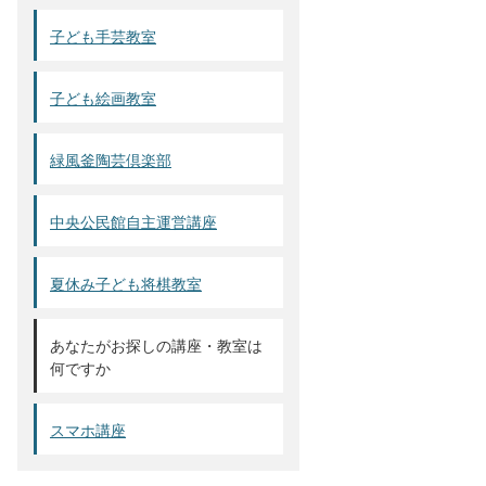
子ども手芸教室
子ども絵画教室
緑風釜陶芸倶楽部
中央公民館自主運営講座
夏休み子ども将棋教室
あなたがお探しの講座・教室は
何ですか
スマホ講座