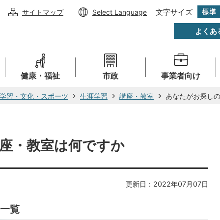
文字サイズ
サイトマップ
Select Language
よくあ
健康・福祉
市政
事業者向け
学習・文化・スポーツ
生涯学習
講座・教室
あなたがお探し
座・教室は何ですか
更新日：2022年07月07日
一覧