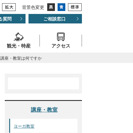
背景色変更
る質問
ご相談窓口
観光・特産
アクセス
の講座・教室は何ですか
講座・教室
ヨーガ教室