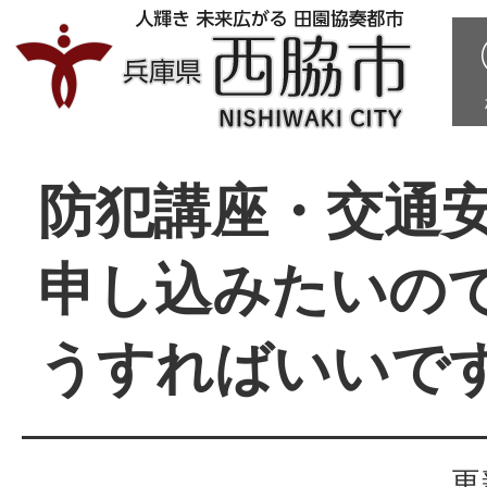
防犯講座・交通
申し込みたいの
うすればいいで
更