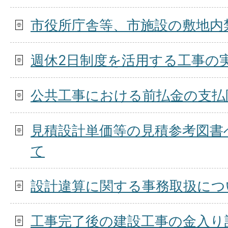
市役所庁舎等、市施設の敷地内
週休2日制度を活用する工事の
公共工事における前払金の支払
見積設計単価等の見積参考図書
て
設計違算に関する事務取扱につ
工事完了後の建設工事の金入り