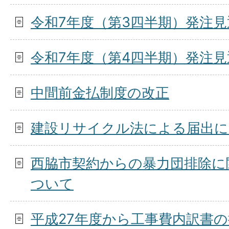
令和7年度（第3四半期）発注
令和7年度（第4四半期）発注
中間前金払制度の改正
建設リサイクル法による届出に
西脇市契約からの暴力団排除に
ついて
平成27年度から工事費内訳書