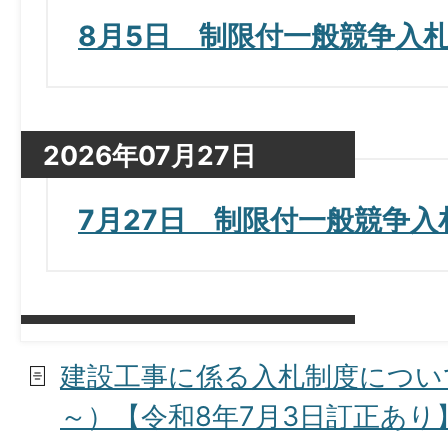
8月5日 制限付一般競争入
2026年07月27日
7月27日 制限付一般競争
2026年07月24日
建設工事に係る入札制度について
7月21日入札結果
～）【令和8年7月3日訂正あり