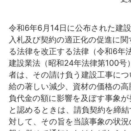
令和6年6月14日に公布された建
入札及び契約の適正化の促進に関
る法律を改正する法律（令和6年法
建設業法（昭和24年法律第100
者は、その請け負う建設工事につ
給の著しい減少、資材の価格の高
負代金の額に影響を及ぼす事象が
と認めるときは、請負契約を締結
対して、その旨を当該事象の状況