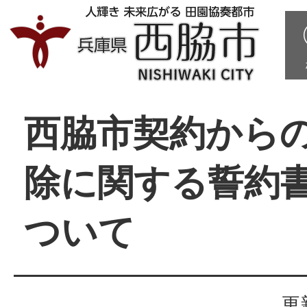
西脇市契約から
除に関する誓約
ついて
更