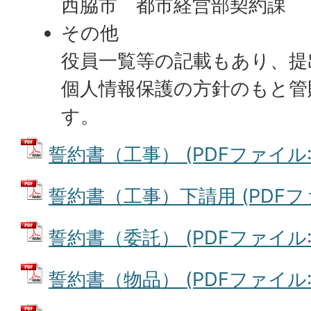
西脇市 都市経営部契約課
その他
役員一覧等の記載もあり、提
個人情報保護の方針のもと管
す。
誓約書（工事） (PDFファイル: 9
誓約書（工事）下請用 (PDFファイ
誓約書（委託） (PDFファイル: 8
誓約書（物品） (PDFファイル: 8