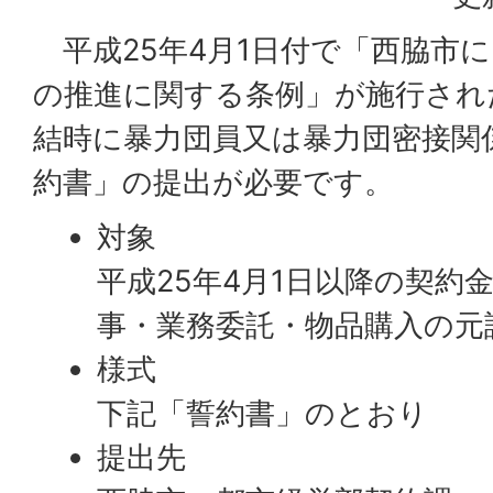
平成25年4月1日付で「西脇市
の推進に関する条例」が施行され
結時に暴力団員又は暴力団密接関
約書」の提出が必要です。
対象
平成25年4月1日以降の契約
事・業務委託・物品購入の元
様式
下記「誓約書」のとおり
提出先