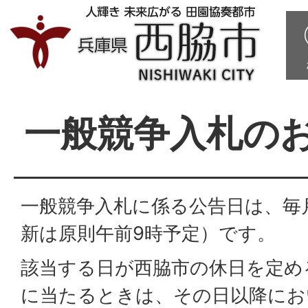
一般競争入札の
一般競争入札に係る公告日は、毎月5
新は原則午前9時予定）です。
該当する日が西脇市の休日を定め
に当たるときは、その日以降にお