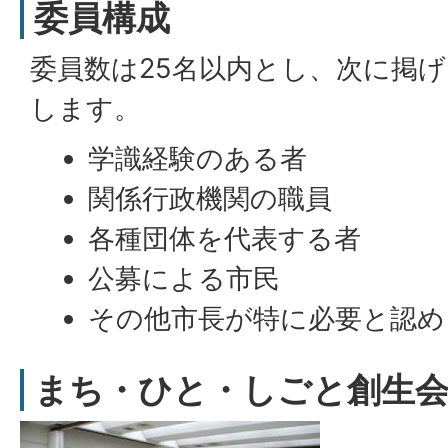
委員構成
委員数は25名以内とし、次に掲
します。
学識経験のある者
関係行政機関の職員
各種団体を代表する者
公募による市民
その他市長が特に必要と認め
まち・ひと・しごと創生会