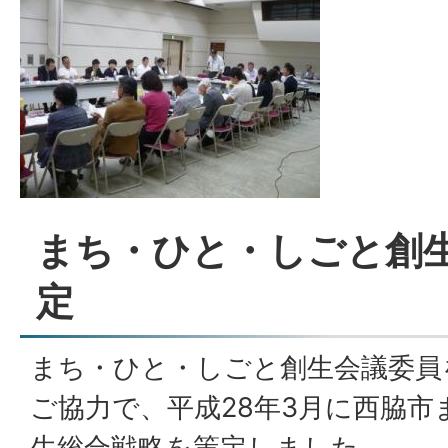
まち・ひと・しごと創
定
まち・ひと・しごと創生会議委員
ご協力で、平成28年3月に西脇
生総合戦略を策定しました。