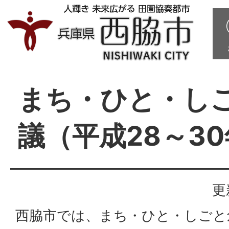
まち・ひと・し
議（平成28～3
更
西脇市では、まち・ひと・しごと