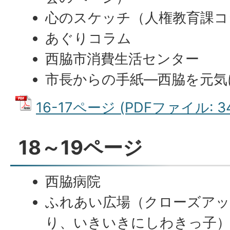
心のスケッチ（人権教育課コ
あぐりコラム
西脇市消費生活センター
市長からの手紙―西脇を元気に
16-17ページ (PDFファイル: 34
18～19ページ
西脇病院
ふれあい広場（クローズア
り、いきいきにしわきっ子