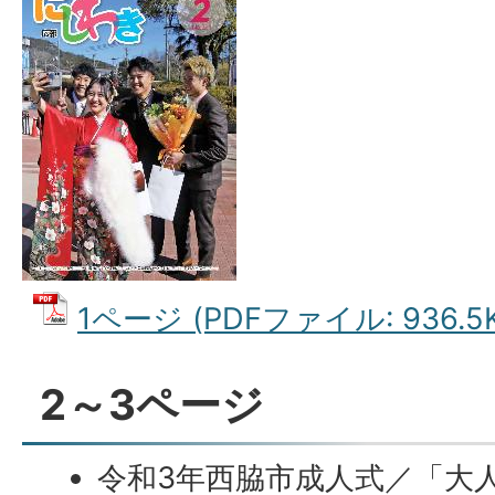
1ページ (PDFファイル: 936.5K
2～3ページ
令和3年西脇市成人式／「大