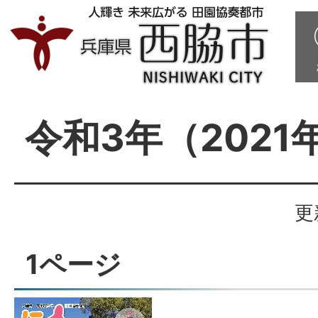
令和3年（2021
更
1ページ