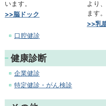
います。
より
ます
>>脳ドック
>>乳
口腔健診
健康診断
企業健診
特定健診・がん検診