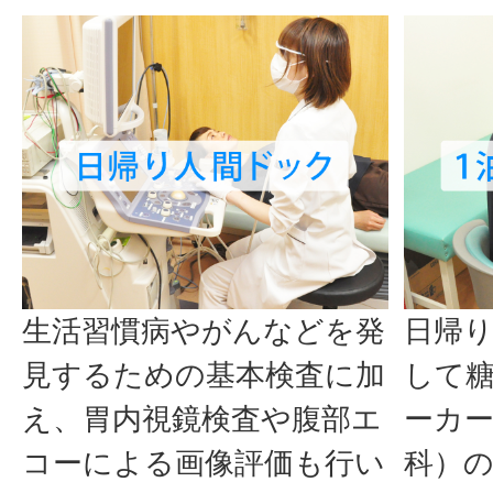
生活習慣病やがんなどを発
日帰
見するための基本検査に加
して
え、胃内視鏡検査や腹部エ
ーカ
コーによる画像評価も行い
科）