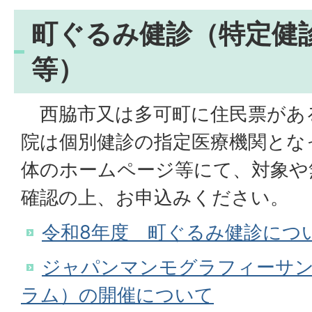
町ぐるみ健診（特定健
等）
西脇市又は多可町に住民票があ
院は個別健診の指定医療機関とな
体のホームページ等にて、対象や
確認の上、お申込みください。
令和8年度 町ぐるみ健診につ
ジャパンマンモグラフィーサンデ
ラム）の開催について