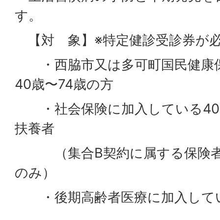
す。
【対 象】※特定健診受診券が
・西脇市又は多可町国民健康保
40歳〜74歳の方
・社会保険に加入している40歳
扶養者
（集合B契約に属する保険者
のみ）
・後期高齢者医療に加入して