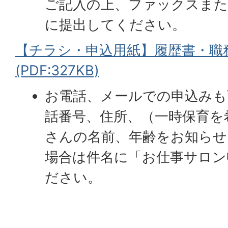
ご記入の上、ファックスまた
に提出してください。
【チラシ・申込用紙】履歴書・職
(PDF:327KB)
お電話、メールでの申込みも
話番号、住所、（一時保育を
さんの名前、年齢をお知らせ
場合は件名に「お仕事サロン
ださい。