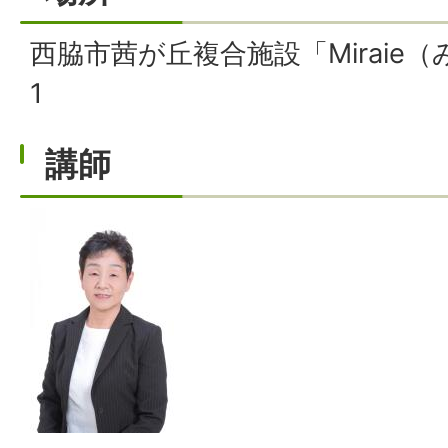
西脇市茜が丘複合施設「Miraie
1
講師