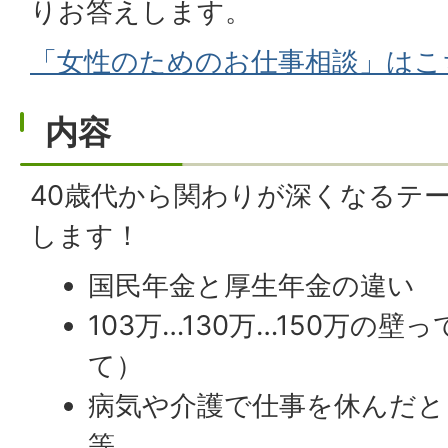
りお答えします。
「女性のためのお仕事相談」はこ
内容
40歳代から関わりが深くなるテ
します！
国民年金と厚生年金の違い
103万…130万…150万の
て）
病気や介護で仕事を休んだと
等