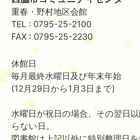
重春・野村地区会館
TEL : 0795-25-2100
FAX : 0795-25-2230
休館日
毎月最終水曜日及び年末年始
(12月29日から1月3日まで)
水曜日が祝日の場合、その翌日以
らない日。
図書館は上記以外に特別整理日を