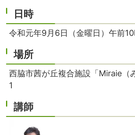
日時
令和元年9月6日（金曜日）午前10
場所
西脇市茜が丘複合施設「Miraie
1
講師