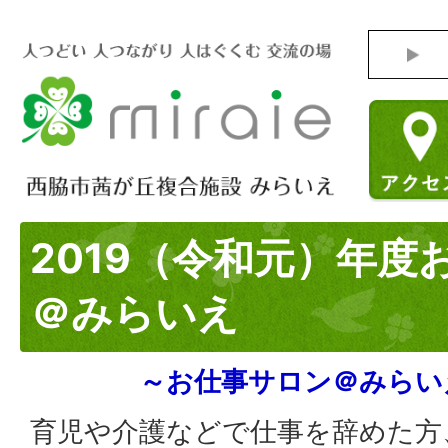
2019（令和元）年度
＠みらいえ
～お仕事サロン＠みらい
育児や介護などで仕事を辞めた方