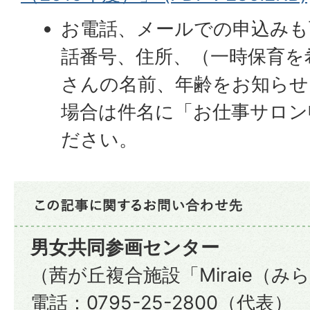
お電話、メールでの申込みも
話番号、住所、（一時保育を
さんの名前、年齢をお知らせ
場合は件名に「お仕事サロン
ださい。
男女共同参画センター
（茜が丘複合施設「Miraie（み
電話：0795-25-2800（代表）