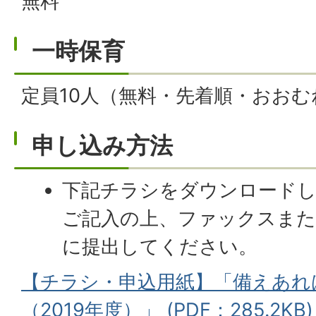
無料
一時保育
定員10人（無料・先着順・おおむ
申し込み方法
下記チラシをダウンロードし
ご記入の上、ファックスまた
に提出してください。
【チラシ・申込用紙】「備えあれ
（2019年度）」 (PDF：285.2KB)