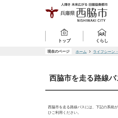
トップ
くらし
現在のページ
ホーム
ライフシーン
西脇市を走る路線バ
西脇市を走る路線バスには、下記の系統が
ひご利用ください。