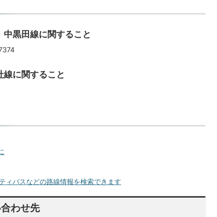
、中黒田線に関すること
374
社線に関すること
に
ティバスなどの路線情報を検索できます
い合わせ先