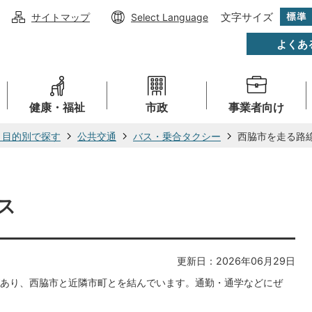
文字サイズ
サイトマップ
Select Language
よくあ
健康・福祉
市政
事業者向け
・目的別で探す
公共交通
バス・乗合タクシー
西脇市を走る路
ス
更新日：2026年06月29日
あり、西脇市と近隣市町とを結んでいます。通勤・通学などにぜ