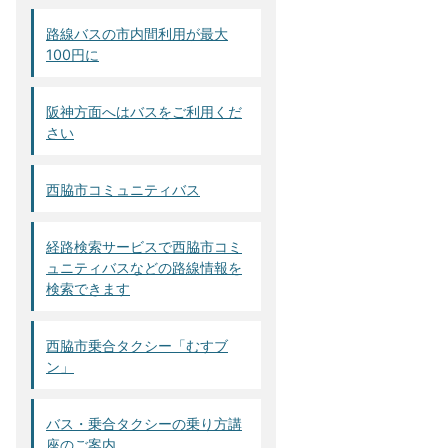
路線バスの市内間利用が最大
100円に
阪神方面へはバスをご利用くだ
さい
西脇市コミュニティバス
経路検索サービスで西脇市コミ
ュニティバスなどの路線情報を
検索できます
西脇市乗合タクシー「むすブ
ン」
バス・乗合タクシーの乗り方講
座のご案内