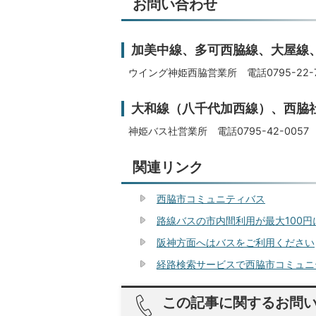
お問い合わせ
加美中線、多可西脇線、大屋線
ウイング神姫西脇営業所 電話0795-22-7
大和線（八千代加西線）、西脇
神姫バス社営業所 電話0795-42-0057
関連リンク
西脇市コミュニティバス
路線バスの市内間利用が最大100円
阪神方面へはバスをご利用ください
経路検索サービスで西脇市コミュニ
この記事に関するお問