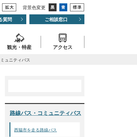
背景色変更
る質問
ご相談窓口
観光・特産
アクセス
コミュニティバス
路線バス・コミュニティバス
西脇市を走る路線バス