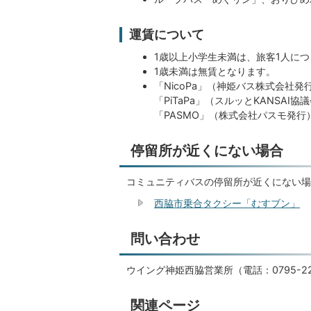
運賃について
1歳以上小学生未満は、旅客1人に
1歳未満は無賃となります。
「NicoPa」（神姫バス株式会社
「PiTaPa」（スルッとKANSAI
「PASMO」（株式会社パスモ発行
停留所が近くにない場合
コミュニティバスの停留所が近くにない場
西脇市乗合タクシー「むすブン」
問い合わせ
ウイング神姫西脇営業所（電話：0795-22
関連ページ