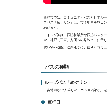
西脇市では、コミュニティバスとしてルー
プバス「めぐリン」は、市街地内をワゴン
結びます。
ウイング神姫・西脇営業所や西脇バスター
や、神戸（三宮）方面への路線バスに乗り
買い物や通院、通勤通学に、便利なコミュ
バスの種類
ループバス「めぐリン」
市街地内を12人乗りのワゴン車2台で、
運行日