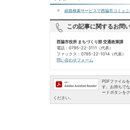
経路検索サービスで西脇市コミュニ
この記事に関するお問
西脇市役所 まちづくり部 交通政策課
電話：0795-22-3111（代表）
ファックス：0795-22-1014（代表）
問い合わせフォーム
PDFファイルを閲
す。お持ちでない方
ードボタンを
ください。