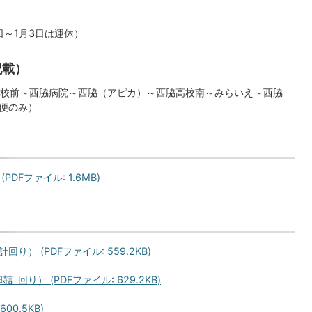
日～1月3日は運休）
記載）
校前～西脇病院～西脇（アピカ）～西脇高校南～みらいえ～西脇
発便のみ）
Fファイル: 1.6MB)
） (PDFファイル: 559.2KB)
り） (PDFファイル: 629.2KB)
00.5KB)