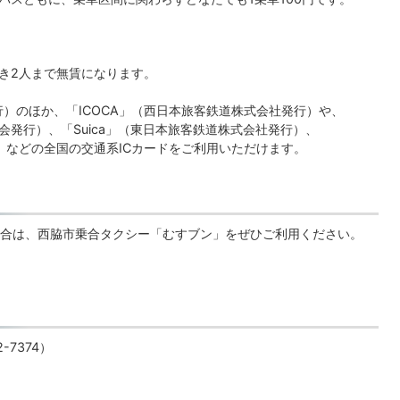
つき2人まで無賃になります。
発行）のほか、「ICOCA」（西日本旅客鉄道株式会社発行）や、
協議会発行）、「Suica」（東日本旅客鉄道株式会社発行）、
）などの全国の交通系ICカードをご利用いただけます。
合は、西脇市乗合タクシー「むすブン」をぜひご利用ください。
-7374）