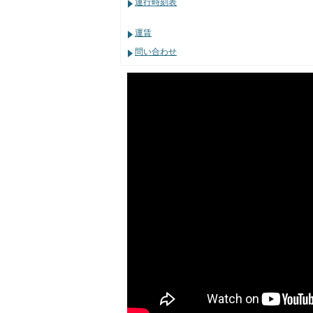
運行時刻表
運賃
問い合わせ