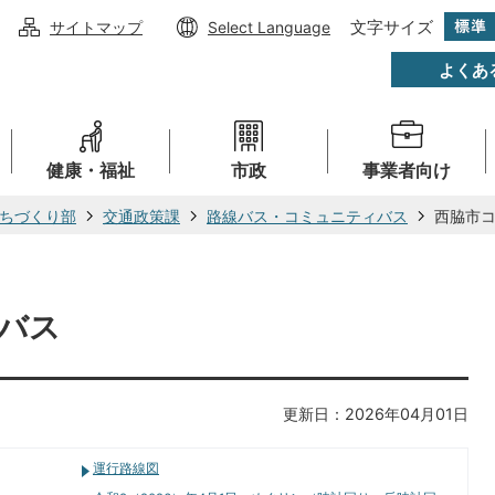
文字サイズ
サイトマップ
Select Language
よくあ
健康・福祉
市政
事業者向け
ちづくり部
交通政策課
路線バス・コミュニティバス
西脇市
バス
更新日：2026年04月01日
運行路線図