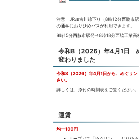
注意 JR加古川線下り（8時12分西脇市
の通学におりひめバスが利用できます。
8時15分西脇市駅発→8時18分西脇工業高
令和8（2026）年4月1日
変わりました
令和8（2026）年4月1日から、めぐ
さい。
詳しくは、添付の時刻表をご覧ください。
運賃
均一100円
ループバス「めぐリン」、おりひめ