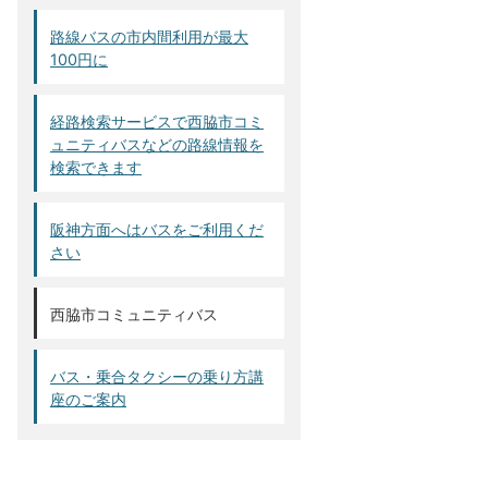
路線バスの市内間利用が最大
100円に
経路検索サービスで西脇市コミ
ュニティバスなどの路線情報を
検索できます
阪神方面へはバスをご利用くだ
さい
西脇市コミュニティバス
バス・乗合タクシーの乗り方講
座のご案内