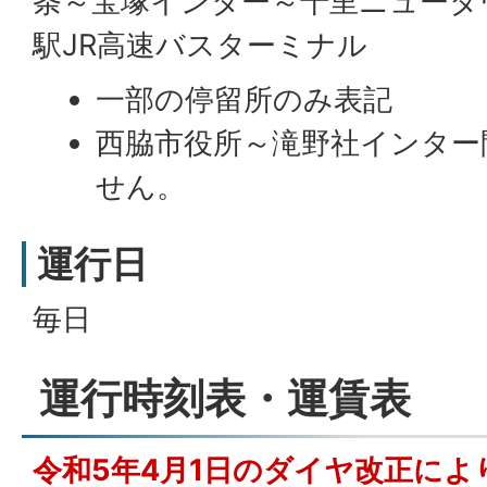
条～宝塚インター～千里ニュータ
駅JR高速バスターミナル
一部の停留所のみ表記
西脇市役所～滝野社インター
せん。
運行日
毎日
運行時刻表・運賃表
令和5年4月1日のダイヤ改正に