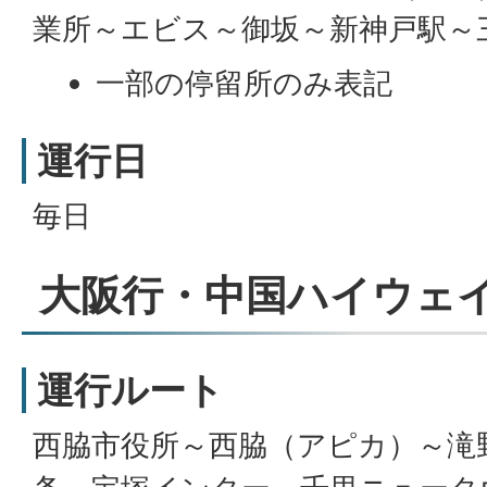
業所～エビス～御坂～新神戸駅～
一部の停留所のみ表記
運行日
毎日
大阪行・中国ハイウェ
運行ルート
西脇市役所～西脇（アピカ）～滝