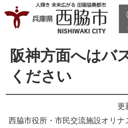
阪神方面へはバ
ください
更
西脇市役所・市民交流施設オリナ