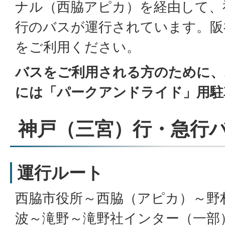
ナル（西脇アピカ）を経由して、
行のバスが運行されています。阪
をご利用ください。
バスをご利用される方のために、
には「パークアンドライド」用駐
神戸（三宮）行・急行
運行ルート
西脇市役所～西脇（アピカ）～野
波～滝野～滝野社インター（一部