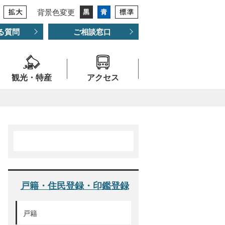
背景色変更
る質問
ご相談窓口
観光・特産
アクセス
戸籍・住民登録・印鑑登録
戸籍