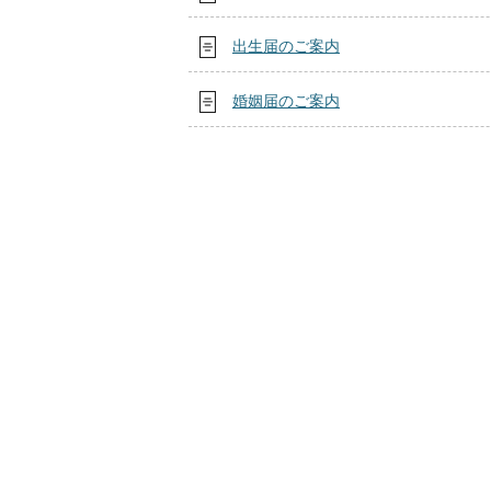
出生届のご案内
婚姻届のご案内