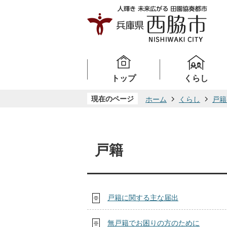
トップ
くらし
現在のページ
ホーム
くらし
戸籍
戸籍
戸籍に関する主な届出
無戸籍でお困りの方のために