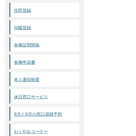
住民登録
印鑑登録
各種証明関係
各種申請書
本人通知制度
休日窓口サービス
8月と9月の窓口混雑予想
おくやみコーナー