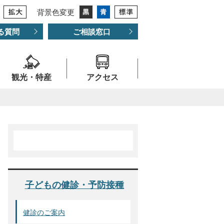
背景色変更
る質問
ご相談窓口
観光・特産
アクセス
子どもの健診・予防接種
健診のご案内