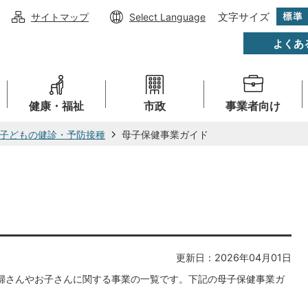
文字サイズ
サイトマップ
Select Language
よくあ
健康・福祉
市政
事業者向け
子どもの健診・予防接種
母子保健事業ガイド
更新日：2026年04月01日
妊婦さんやお子さんに関する事業の一覧です。下記の母子保健事業ガ