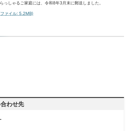
いらっしゃるご家庭には、令和8年3月末に郵送しました。
ァイル: 5.2MB)
い合わせ先
ー