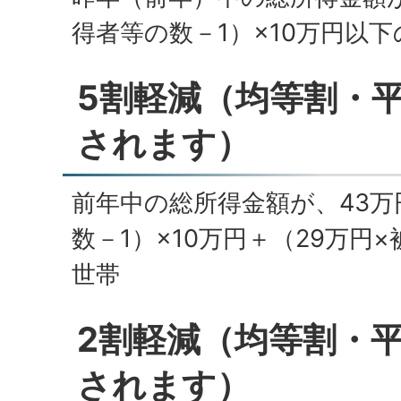
得者等の数－1）×10万円以下
5割軽減（均等割・
されます）
前年中の総所得金額が、43
数－1）×10万円＋（29万円
世帯
2割軽減（均等割・
されます）