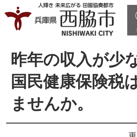
昨年の収入が少
国民健康保険税
ませんか。
更