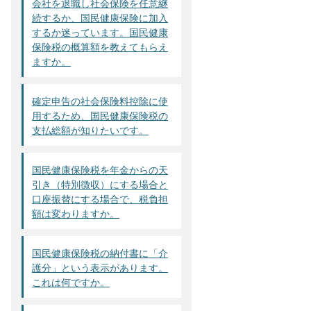
会社を退職し社会保険を任意継
続するか、国民健康保険に加入
するか迷っています。国民健康
保険税の概算額を教えてもらえ
ますか。
確定申告の社会保険料控除に使
用するため、国民健康保険税の
支払総額が知りたいです。
国民健康保険税を年金からの天
引き（特別徴収）にする場合と
口座振替にする場合で、税負担
額は変わりますか。
国民健康保険税の納付書に「介
護分」という表示があります。
これは何ですか。