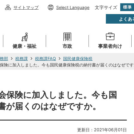
文字サイズ
サイトマップ
Select Language
よくあ
健康・福祉
市政
事業者向け
務部
税務課
税務課FAQ
国民健康保険税
保険に加入しました。今も国民健康保険税の納付書が届くのはなぜです
会保険に加入しました。今も国
書が届くのはなぜですか。
更新日：2021年06月01日