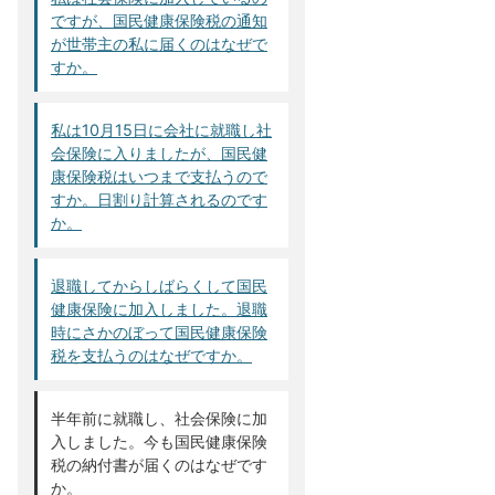
ですが、国民健康保険税の通知
が世帯主の私に届くのはなぜで
すか。
私は10月15日に会社に就職し社
会保険に入りましたが、国民健
康保険税はいつまで支払うので
すか。日割り計算されるのです
か。
退職してからしばらくして国民
健康保険に加入しました。退職
時にさかのぼって国民健康保険
税を支払うのはなぜですか。
半年前に就職し、社会保険に加
入しました。今も国民健康保険
税の納付書が届くのはなぜです
か。