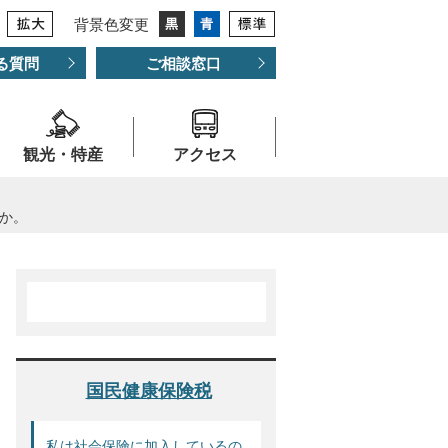
背景色変更
る質問
ご相談窓口
観光・特産
アクセス
か。
国民健康保険税
私は社会保険に加入しているの