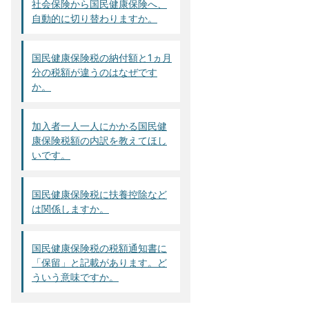
社会保険から国民健康保険へ、
自動的に切り替わりますか。
国民健康保険税の納付額と1ヵ月
分の税額が違うのはなぜです
か。
加入者一人一人にかかる国民健
康保険税額の内訳を教えてほし
いです。
国民健康保険税に扶養控除など
は関係しますか。
国民健康保険税の税額通知書に
「保留」と記載があります。ど
ういう意味ですか。