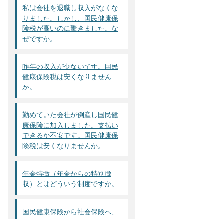
私は会社を退職し収入がなくな
りました。しかし、国民健康保
険税が高いのに驚きました。な
ぜですか。
昨年の収入が少ないです。国民
健康保険税は安くなりません
か。
勤めていた会社が倒産し国民健
康保険に加入しました。支払い
できるか不安です。国民健康保
険税は安くなりませんか。
年金特徴（年金からの特別徴
収）とはどういう制度ですか。
国民健康保険から社会保険へ、