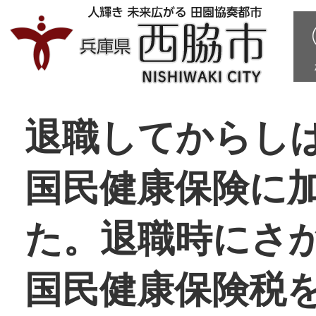
退職してからし
国民健康保険に
た。退職時にさ
国民健康保険税