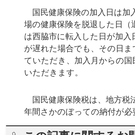
国民健康保険の加入日は加
場の健康保険を脱退した日（
は西脇市に転入した日が加入
が遅れた場合でも、その日ま
ていただき、加入月からの国
いただきます。
国民健康保険税は、地方税法
年間さかのぼっての納付が必