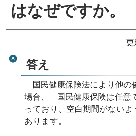
はなぜですか。
更
答え
国民健康保険法により他の
場合、 国民健康保険は任意
っており、空白期間がないよ
あります。