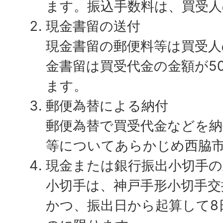
ます。振込手数料は、買受
現金書留の送付
現金書留の郵便料等は買受人
金書留は買受代金の金額が5
ます。
郵便為替による納付
郵便為替で買受代金などを納
等についてあらかじめ西脇
現金または銀行振出小切手の
小切手は、神戸手形小切手交
かつ、振出日から起算して8