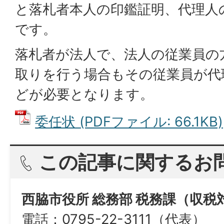
と落札者本人の印鑑証明、代理人
です。
落札者が法人で、法人の従業員の
取りを行う場合もその従業員が代
どが必要となります。
委任状 (PDFファイル: 66.1KB)
この記事に関するお
西脇市役所 総務部 税務課（収税
電話：0795-22-3111（代表）