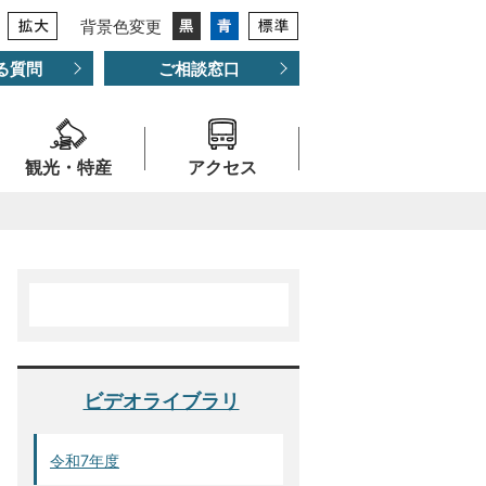
背景色変更
る質問
ご相談窓口
観光・特産
アクセス
ビデオライブラリ
令和7年度