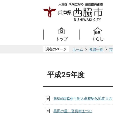
トップ
くらし
現在のページ
ホーム
各課一覧
市
平成25年度
第6回西脇多可新人高校駅伝競走大会
黒田の里 官兵衛まつり