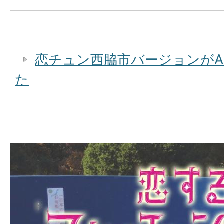
恋チュン西脇市バージョンがA
た