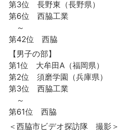
第3位 長野東（長野県）
第6位 西脇工業
～
第42位 西脇
【男子の部】
第1位 大牟田A（福岡県）
第2位 須磨学園（兵庫県）
第3位 西脇工業
～
第61位 西脇
＜西脇市ビデオ探訪隊 撮影＞