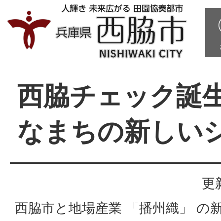
西脇チェック誕
なまちの新しい
更
西脇市と地場産業 「播州織」 の