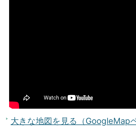
大きな地図を見る（GoogleMa