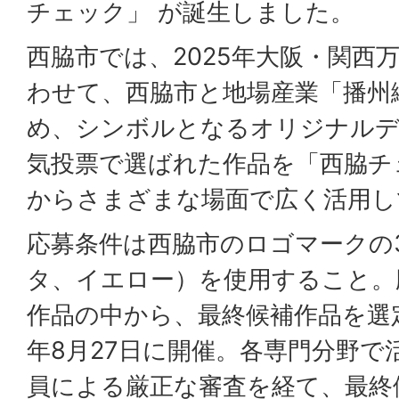
チェック」 が誕生しました。
西脇市では、2025年大阪・関西
わせて、西脇市と地場産業「播州
め、シンボルとなるオリジナルデ
気投票で選ばれた作品を「西脇チ
からさまざまな場面で広く活用し
応募条件は西脇市のロゴマークの
タ、イエロー）を使用すること。応
作品の中から、最終候補作品を選
年8月27日に開催。各専門分野で
員による厳正な審査を経て、最終