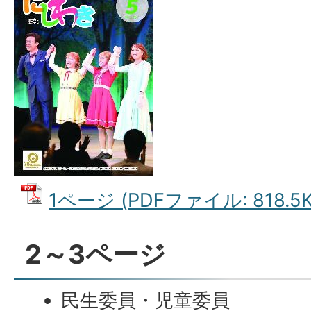
1ページ (PDFファイル: 818.5K
2～3ページ
民生委員・児童委員