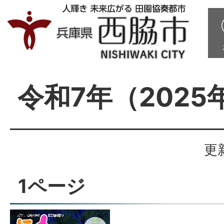
令和7年（2025
更
1ページ