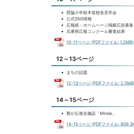
西脇小学校木造校舎見学会
公式SNS情報
広報紙・ホームページ掲載広告募集
兵庫県広報コンクール審査結果
10-11ページ (PDFファイル: 1.2MB)
12～13ページ
まちの話題
12-13ページ (PDFファイル: 2.5MB
14～15ページ
茜が丘複合施設「Miraie」
14-15ページ (PDFファイル: 909.3K