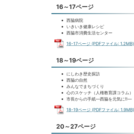
16～17ページ
西脇病院
いきいき健康レシピ
西脇市消費生活センター
16-17ページ (PDFファイル: 1.2MB)
18～19ページ
にしわき歴史探訪
西脇の自然
みんなでまちづくり
心のスケッチ（人権教育課コラム）
市長からの手紙―西脇を元気に!!―
18-19ページ (PDFファイル: 1.9MB
20～27ページ