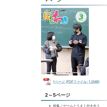
1ページ (PDFファイル: 1.2MB)
2～5ページ
特集／ゲームとうまく付き合う