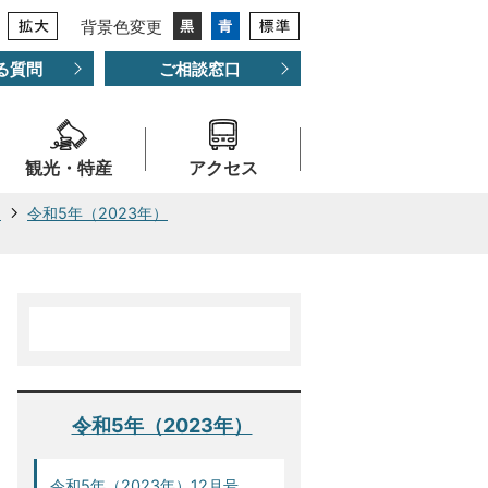
背景色変更
る質問
ご相談窓口
観光・特産
アクセス
ー
令和5年（2023年）
令和5年（2023年）
令和5年（2023年）12月号