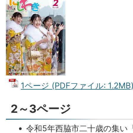
1ページ (PDFファイル: 1.2MB
2～3ページ
令和5年西脇市二十歳の集い