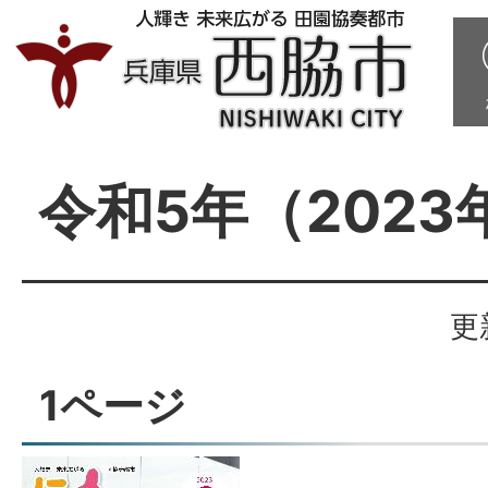
令和5年（2023
更
1ページ