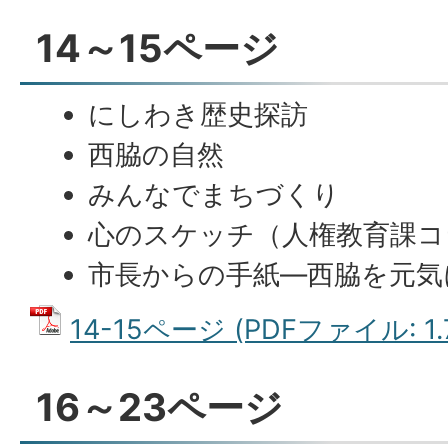
14～15ページ
にしわき歴史探訪
西脇の自然
みんなでまちづくり
心のスケッチ（人権教育課コ
市長からの手紙―西脇を元気に
14-15ページ (PDFファイル: 1.
16～23ページ