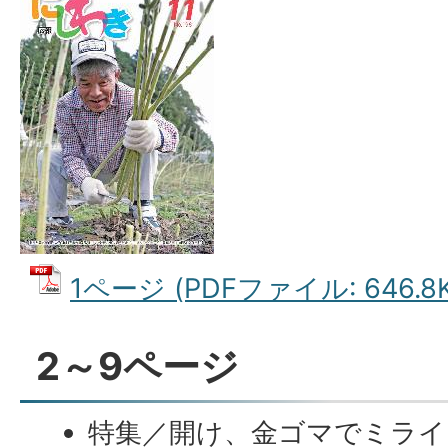
1ページ (PDFファイル: 646.8K
2～9ページ
特集／開け、金ゴマでミライ