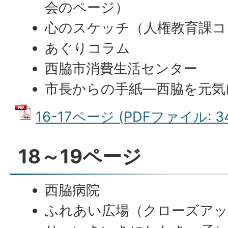
会のページ）
心のスケッチ（人権教育課コ
あぐりコラム
西脇市消費生活センター
市長からの手紙―西脇を元気に
16-17ページ (PDFファイル: 34
18～19ページ
西脇病院
ふれあい広場（クローズア