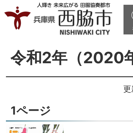
令和2年（2020
更
1ページ