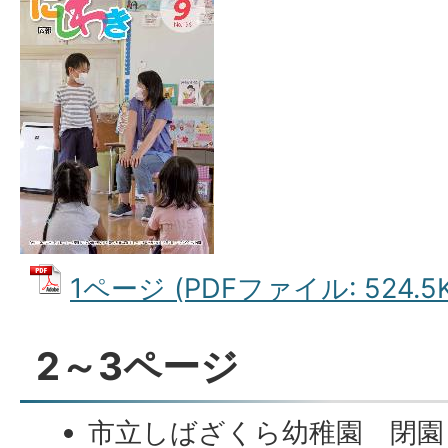
1ページ (PDFファイル: 524.5K
2～3ページ
市立しばざくら幼稚園 閉園