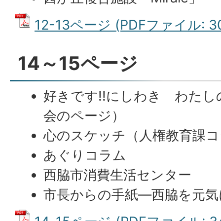
12-13ページ (PDFファイル: 30
14～15ページ
好きです!!にしわき わた
会のページ）
心のスケッチ（人権教育課コ
あぐりコラム
西脇市消費生活センター
市長からの手紙―西脇を元気に