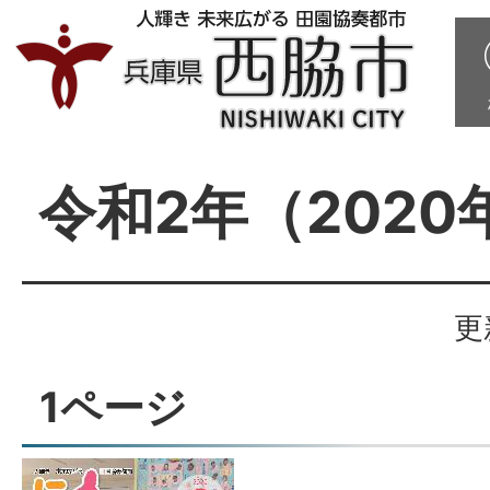
令和2年（2020
更
1ページ