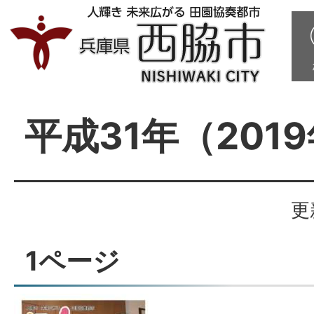
平成31年（201
更
1ページ