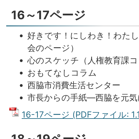
16～17ページ
好きです！にしわき！わたし
会のページ）
心のスケッチ（人権教育課コ
おもてなしコラム
西脇市消費生活センター
市長からの手紙―西脇を元気に
16-17ページ (PDFファイル: 1.
18～19ページ