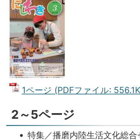
1ページ (PDFファイル: 556.1K
2～5ページ
特集／播磨内陸生活文化総合