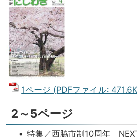
1ページ (PDFファイル: 471.6K
2～5ページ
特集／西脇市制10周年 NE