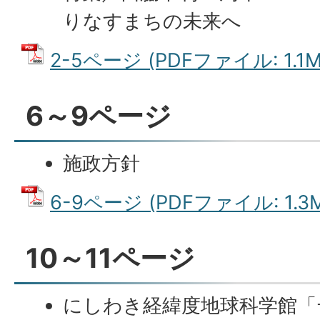
りなすまちの未来へ
2-5ページ (PDFファイル: 1.1M
6～9ページ
施政方針
6-9ページ (PDFファイル: 1.3
10～11ページ
にしわき経緯度地球科学館「