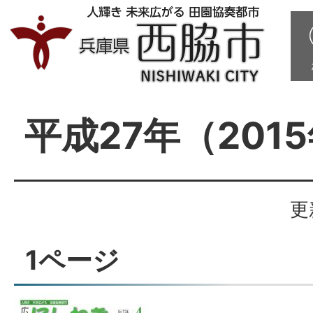
平成27年（201
更
1ページ