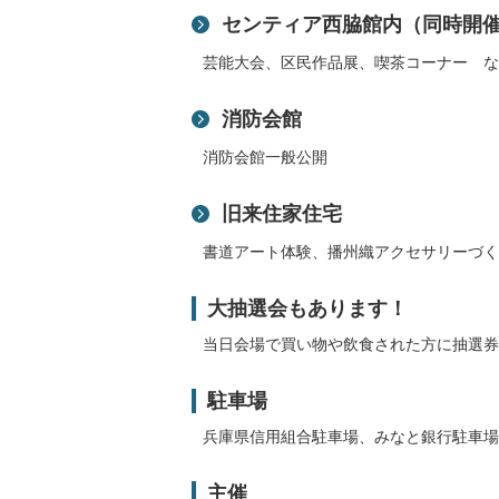
センティア西脇館内（同時開
芸能大会、区民作品展、喫茶コーナー な
消防会館
消防会館一般公開
旧来住家住宅
書道アート体験、播州織アクセサリーづく
大抽選会もあります！
当日会場で買い物や飲食された方に抽選券
駐車場
兵庫県信用組合駐車場、みなと銀行駐車場
主催