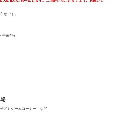
拡大防止のため中止します。ご理解いただきますよう、お願いし
らせです。
～午後4時
車場
子どもゲームコーナー など