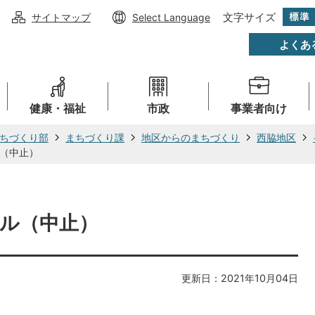
文字サイズ
サイトマップ
Select Language
よくあ
健康・福祉
市政
事業者向け
ちづくり部
まちづくり課
地区からのまちづくり
西脇地区
（中止）
ル（中止）
更新日：2021年10月04日