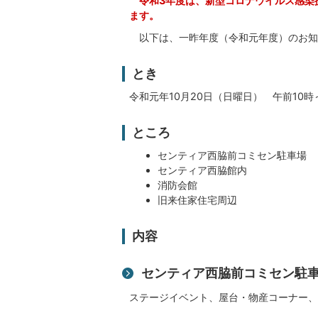
令和3年度は、新型コロナウイルス感染
ます。
以下は、一昨年度（令和元年度）のお知
とき
令和元年10月20日（日曜日） 午前10時
ところ
センティア西脇前コミセン駐車場
センティア西脇館内
消防会館
旧来住家住宅周辺
内容
センティア西脇前コミセン駐
ステージイベント、屋台・物産コーナー、