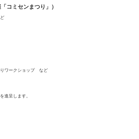
催「コミセンまつり」）
ど
りワークショップ など
を進呈します。