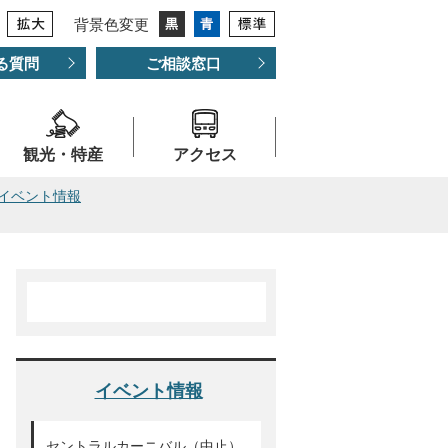
背景色変更
る質問
ご相談窓口
観光・特産
アクセス
イベント情報
イベント情報
セントラルカーニバル（中止）