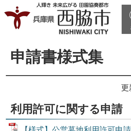
申請書様式集
更
利用許可に関する申請
【様式】公営墓地利用許可申請書