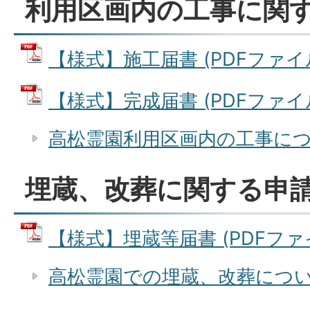
利用区画内の工事に関
【様式】施工届書 (PDFファイル: 
【様式】完成届書 (PDFファイル: 
高松霊園利用区画内の工事に
埋蔵、改葬に関する申
【様式】埋蔵等届書 (PDFファイル
高松霊園での埋蔵、改葬につ