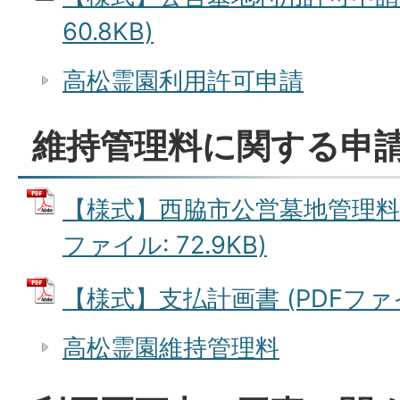
60.8KB)
高松霊園利用許可申請
維持管理料に関する申
【様式】西脇市公営墓地管理料分
ファイル: 72.9KB)
【様式】支払計画書 (PDFファイル
高松霊園維持管理料