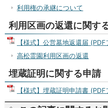
利用権の承継について
利用区画の返還に関す
【様式】公営墓地返還届 (PDFファ
高松霊園利用区画の返還
埋蔵証明に関する申請
【様式】埋蔵証明申請書 (PDFファ