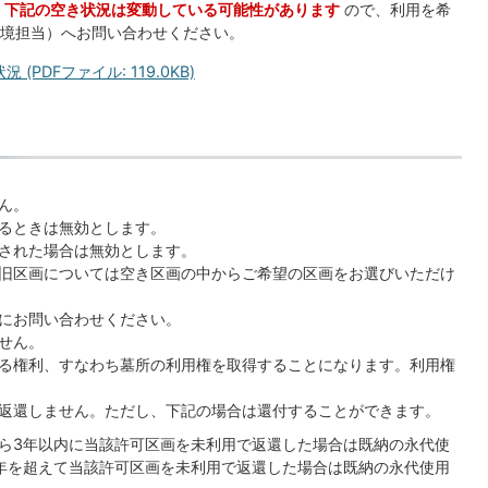
、
下記の空き状況は変動している可能性があります
ので、利用を希
境担当）へお問い合わせください。
PDFファイル: 119.0KB)
ん。
るときは無効とします。
された場合は無効とします。
旧区画については空き区画の中からご希望の区画をお選びいただけ
にお問い合わせください。
せん。
る権利、すなわち墓所の利用権を取得することになります。利用権
返還しません。ただし、下記の場合は還付することができます。
ら3年以内に当該許可区画を未利用で返還した場合は既納の永代使
年を超えて当該許可区画を未利用で返還した場合は既納の永代使用