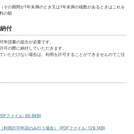
（その期間が1年未満のとき又は1年未満の端数があるときはこれを
料の額
納付
可申請書の提出が必要です。
許可の際に納付していただきます。
ていただけない場合は、利用を許可することができませんのでご注
ファイル: 60.8KB)
許可申請のみ行う場合） (PDFファイル: 129.1KB)