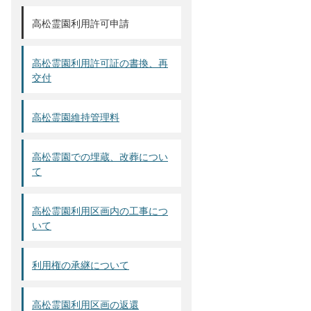
高松霊園利用許可申請
高松霊園利用許可証の書換、再
交付
高松霊園維持管理料
高松霊園での埋蔵、改葬につい
て
高松霊園利用区画内の工事につ
いて
利用権の承継について
高松霊園利用区画の返還