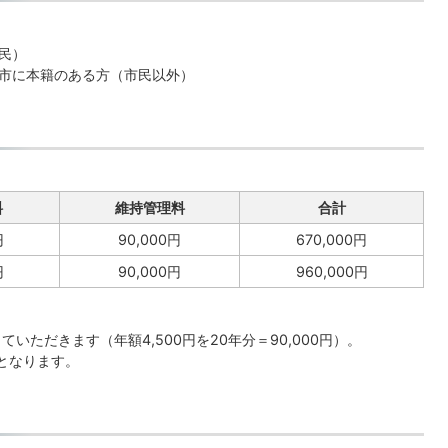
民）
市に本籍のある方（市民以外）
料
維持管理料
合計
円
90,000円
670,000円
円
90,000円
960,000円
いただきます（年額4,500円を20年分＝90,000円）。
要となります。