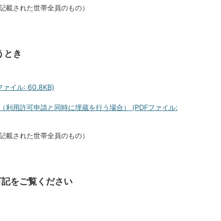
記載された世帯全員のもの）
うとき
イル: 60.8KB)
利用許可申請と同時に埋蔵を行う場合） (PDFファイル:
記載された世帯全員のもの）
下記をご覧ください