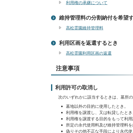
利用権の承継について
維持管理料の分割納付を希望
高松霊園維持管理料
利用区画を返還するとき
高松霊園利用区画の返還
注意事項
利用許可の取消し
次のいずれかに該当するときは、墓所の
墓地以外の目的に使用したとき。
利用権を譲渡し、又は転貸したとき
利用権を譲渡する目的をもって利用
所定の永代使用料及び維持管理料を
偽りその他不正な手段により永代使