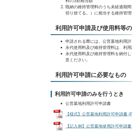
料の3割相当額
既納の維持管理料のうち未経過期間
切り捨てる。）に相当する維持管理
利用許可申請及び使用料等の
申請される際には、公営墓地利用許
永代使用料及び維持管理料は、利用
永代使用料及び維持管理料を納付し
意ください。
利用許可申請に必要なもの
利用許可申請のみを行うとき
公営墓地利用許可申請書
【様式】公営墓地利用許可申請書 (PDF
【記入例】公営墓地使用許可申請書（利用