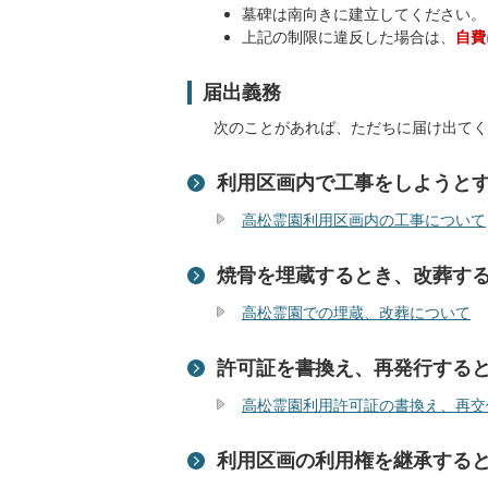
墓碑は南向きに建立してください。
上記の制限に違反した場合は、
自費
届出義務
次のことがあれば、ただちに届け出てく
利用区画内で工事をしようと
高松霊園利用区画内の工事について
焼骨を埋蔵するとき、改葬す
高松霊園での埋蔵、改葬について
許可証を書換え、再発行する
高松霊園利用許可証の書換え、再交
利用区画の利用権を継承する