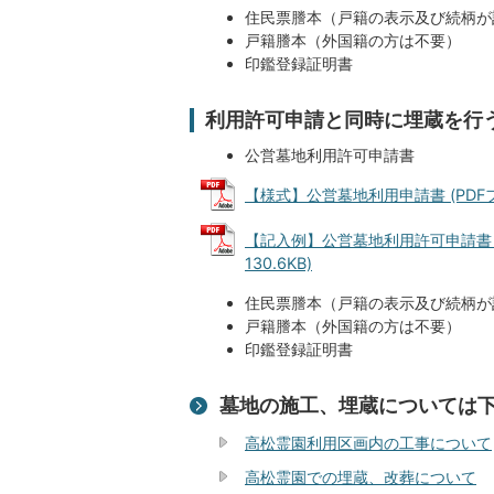
住民票謄本（戸籍の表示及び続柄が
戸籍謄本（外国籍の方は不要）
印鑑登録証明書
利用許可申請と同時に埋蔵を行
公営墓地利用許可申請書
【様式】公営墓地利用申請書 (PDFファ
【記入例】公営墓地利用許可申請書（
130.6KB)
住民票謄本（戸籍の表示及び続柄が
戸籍謄本（外国籍の方は不要）
印鑑登録証明書
墓地の施工、埋蔵については
高松霊園利用区画内の工事について
高松霊園での埋蔵、改葬について