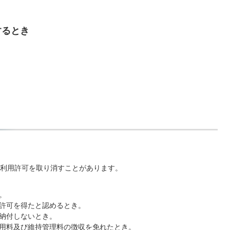
するとき
利用許可を取り消すことがあります。
。
許可を得たと認めるとき。
納付しないとき。
用料及び維持管理料の徴収を免れたとき。