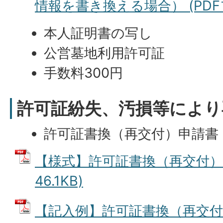
情報を書き換える場合） (PDFファ
本人証明書の写し
公営墓地利用許可証
手数料300円
許可証紛失、汚損等により
許可証書換（再交付）申請書
【様式】許可証書換（再交付）申
46.1KB)
【記入例】許可証書換（再交付