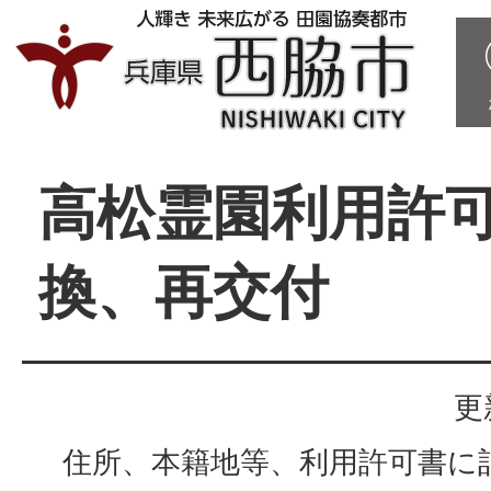
高松霊園利用許
換、再交付
更
住所、本籍地等、利用許可書に