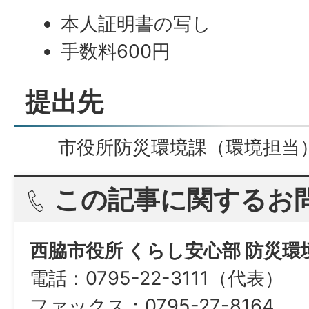
本人証明書の写し
手数料600円
提出先
市役所防災環境課（環境担当）
この記事に関するお
西脇市役所 くらし安心部 防災
電話：0795-22-3111（代表）
ファックス：0795-27-8164