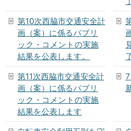
第10次西脇市交通安全計
画（案）に係るパブリ
ック・コメントの実施
結果を公表します。
第11次西脇市交通安全計
画（案）に係るパブリ
ック・コメントの実施
結果を公表します