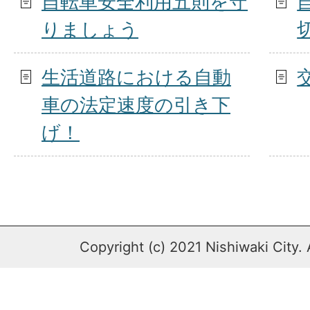
自転車安全利用五則を守
りましょう
生活道路における自動
車の法定速度の引き下
げ！
Copyright (c) 2021 Nishiwaki City. 