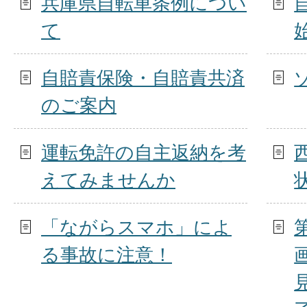
兵庫県自転車条例につい
て
自賠責保険・自賠責共済
のご案内
運転免許の自主返納を考
えてみませんか
「ながらスマホ」によ
る事故に注意！