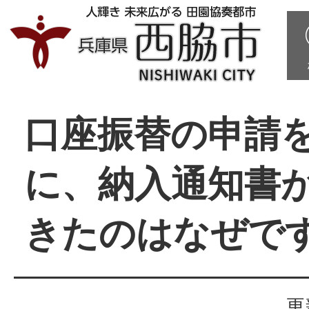
口座振替の申請
に、納入通知書
きたのはなぜで
更