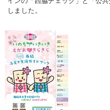
インの「西脇チェック」と「公共
しました。