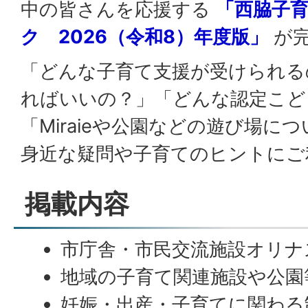
中の皆さんを応援する
「西脇子
ク 2026（令和8）年度版」
が完
「どんな子育て支援が受けられる
ればいいの？」「どんな認定こど
「Miraieや公園などの遊び場に
身近な疑問や子育てのヒントにご
掲載内容
市庁舎・市民交流施設オリナ
地域の子育て関連施設や公園
妊娠・出産・子育てに関わる