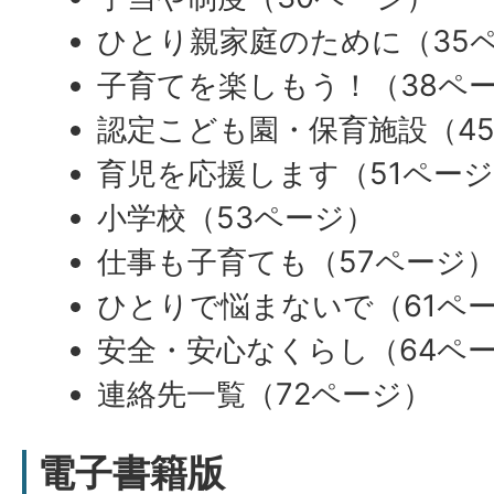
ひとり親家庭のために（35
子育てを楽しもう！（38ペ
認定こども園・保育施設（4
育児を応援します（51ペー
小学校（53ページ）
仕事も子育ても（57ページ
ひとりで悩まないで（61ペ
安全・安心なくらし（64ペ
連絡先一覧（72ページ）
電子書籍版