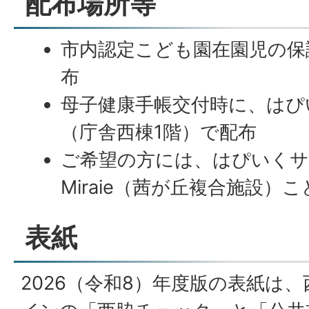
配布場所等
市内認定こども園在園児の保
布
母子健康手帳交付時に、はぴ
（庁舎西棟1階）で配布
ご希望の方には、はぴいくサ
Miraie（茜が丘複合施設）
表紙
2026（令和8）年度版の表紙は