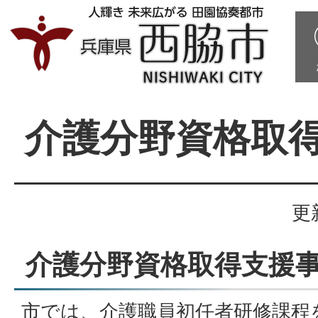
介護分野資格取
更
介護分野資格取得支援
市では、介護職員初任者研修課程