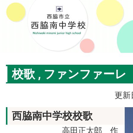
校歌 , ファンファーレ
更新
西脇南中学校校歌
高田正太郎 作