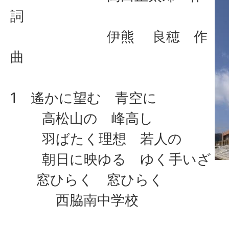
詞
伊熊 良穂 作
曲
1 遙かに望む 青空に
高松山の 峰高し
羽ばたく理想 若人の
朝日に映ゆる ゆく手いざ
窓ひらく 窓ひらく
西脇南中学校