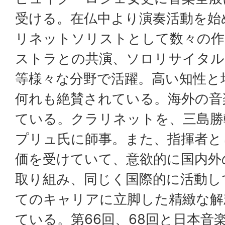
受ける。在仏中より演奏活動を始
リネットソリストとして数々の作
ストラとの共演、ソロリサイタル
等様々な分野で活躍。高い知性と
何れも絶賛されている。海外の音
ている。クラリネットを、三島勝
プリュ氏に師事。また、指揮者と
価を受けていて、意欲的に国内外
取り組み、同じく国際的に活動し
てのキャリアに立脚した精緻な解
ている。第66回、68回と日本音