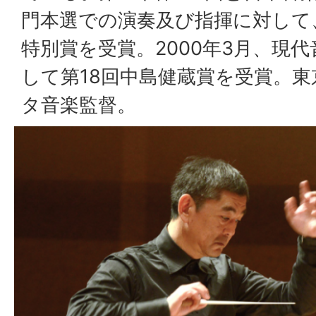
門本選での演奏及び指揮に対して
特別賞を受賞。2000年3月、現
して第18回中島健蔵賞を受賞。
タ音楽監督。