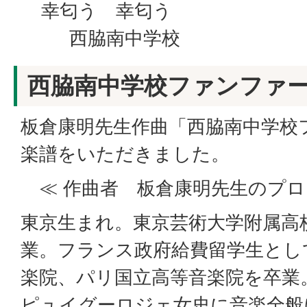
幸匂う 幸匂う
西脇南中学校
西脇南中学校ファンファ
板倉康明先生作曲「西脇南中学校
楽譜をいただきました。
≪ 作曲者 板倉康明先生のプロ
東京生まれ。東京芸術大学附属高
業。フランス政府給費留学生とし
楽院、パリ国立高等音楽院を卒
ピュイグーロジェ女史に音楽全般